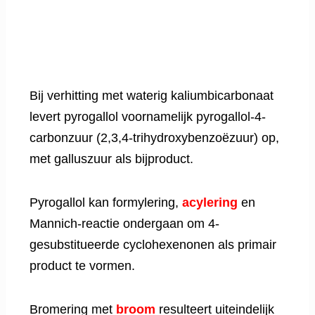
Bij verhitting met waterig kaliumbicarbonaat
levert pyrogallol voornamelijk pyrogallol-4-
carbonzuur (2,3,4-trihydroxybenzoëzuur) op,
met galluszuur als bijproduct.
Pyrogallol kan formylering,
acylering
en
Mannich-reactie ondergaan om 4-
gesubstitueerde cyclohexenonen als primair
product te vormen.
Bromering met
broom
resulteert uiteindelijk