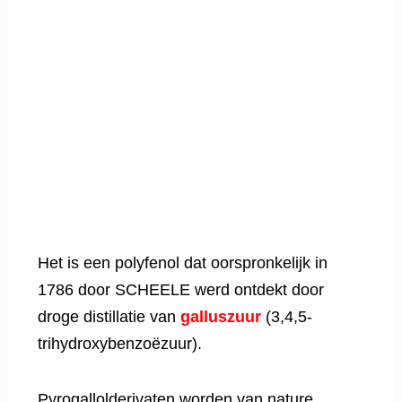
Het is een polyfenol dat oorspronkelijk in
1786 door SCHEELE werd ontdekt door
droge distillatie van
galluszuur
(3,4,5-
trihydroxybenzoëzuur).
Pyrogallolderivaten worden van nature