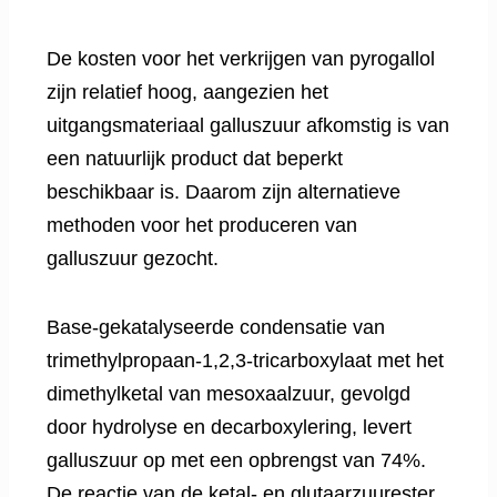
De kosten voor het verkrijgen van pyrogallol
zijn relatief hoog, aangezien het
uitgangsmateriaal galluszuur afkomstig is van
een natuurlijk product dat beperkt
beschikbaar is. Daarom zijn alternatieve
methoden voor het produceren van
galluszuur gezocht.
Base-gekatalyseerde condensatie van
trimethylpropaan-1,2,3-tricarboxylaat met het
dimethylketal van mesoxaalzuur, gevolgd
door hydrolyse en decarboxylering, levert
galluszuur op met een opbrengst van 74%.
De reactie van de ketal- en glutaarzuurester