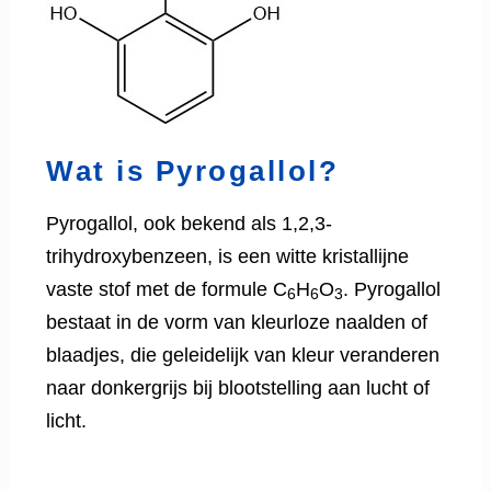
Wat is Pyrogallol?
Pyrogallol, ook bekend als 1,2,3-
trihydroxybenzeen, is een witte kristallijne
vaste stof met de formule C
H
O
. Pyrogallol
6
6
3
bestaat in de vorm van kleurloze naalden of
blaadjes, die geleidelijk van kleur veranderen
naar donkergrijs bij blootstelling aan lucht of
licht.