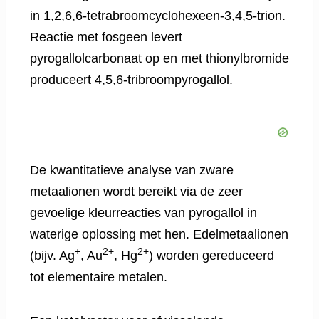
in 1,2,6,6-tetrabroomcyclohexeen-3,4,5-trion.
Reactie met fosgeen levert
pyrogallolcarbonaat op en met thionylbromide
produceert 4,5,6-tribroompyrogallol.
De kwantitatieve analyse van zware
metaalionen wordt bereikt via de zeer
gevoelige kleurreacties van pyrogallol in
waterige oplossing met hen. Edelmetaalionen
+
2+
2+
(bijv. Ag
, Au
, Hg
) worden gereduceerd
tot elementaire metalen.