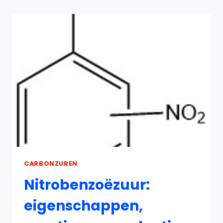
REACTIES
EN
TOEPASSINGEN
CARBONZUREN
Nitrobenzoëzuur:
eigenschappen,