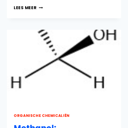
TOEPASSINGEN
LEES MEER
VAN
METHANOL
ORGANISCHE CHEMICALIËN