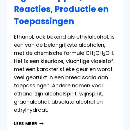
Reacties, Productie en
Toepassingen
Ethanol, ook bekend als ethylalcohol, is
een van de belangrijkste alcoholen,
met de chemische formule CH
CH
OH.
3
2
Het is een kleurloze, vluchtige vloeistof
met een karakteristieke geur en wordt
veel gebruikt in een breed scala aan
toepassingen. Andere namen voor
ethanol zijn alcoholspirit, wijnspirit,
graanalcohol, absolute alcohol en
ethylhydraat.
ETHANOL:
LEES MEER
EIGENSCHAPPEN,