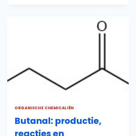
REACTIES,
PRODUCTIE
EN
TOEPASSINGEN
ORGANISCHE CHEMICALIËN
Butanal: productie,
reacties en