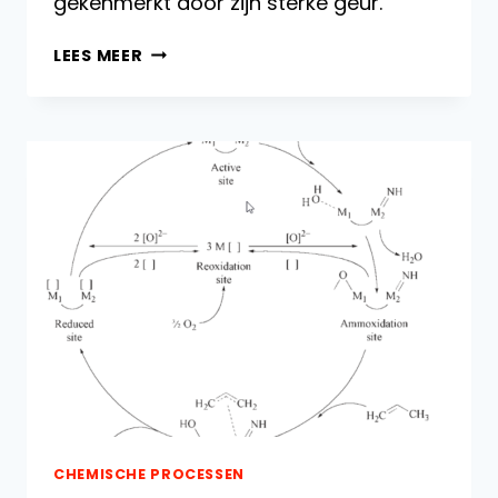
gekenmerkt door zijn sterke geur.
ACEETALDEHYDE:
LEES MEER
EIGENSCHAPPEN,
REACTIES
EN
TOEPASSINGEN
CHEMISCHE PROCESSEN