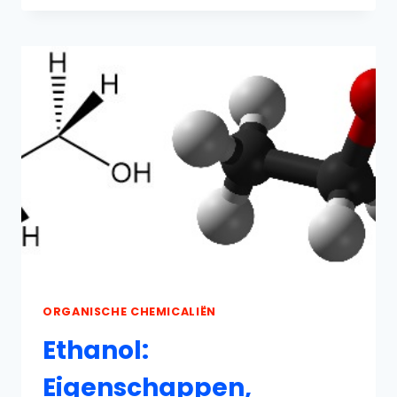
PRODUCTIE,
REACTIES
EN
TOEPASSINGEN
ORGANISCHE CHEMICALIËN
Ethanol:
Eigenschappen,