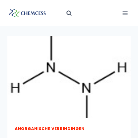
Doorgaan
naar
inhoud
ANORGANISCHE VERBINDINGEN