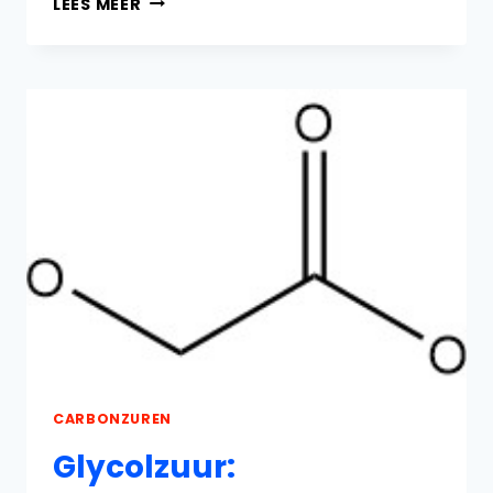
LEES MEER
EIGENSCHAPPEN,
REACTIES,
PRODUCTIE
EN
TOEPASSINGEN
CARBONZUREN
Glycolzuur: