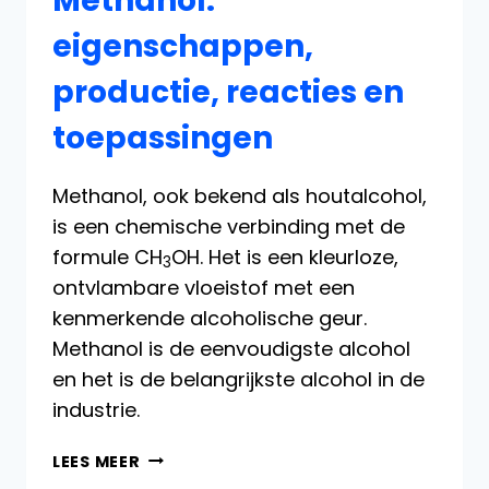
Methanol:
eigenschappen,
productie, reacties en
toepassingen
Methanol, ook bekend als houtalcohol,
is een chemische verbinding met de
formule CH
OH. Het is een kleurloze,
3
ontvlambare vloeistof met een
kenmerkende alcoholische geur.
Methanol is de eenvoudigste alcohol
en het is de belangrijkste alcohol in de
industrie.
METHANOL:
LEES MEER
EIGENSCHAPPEN,