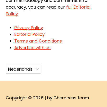
our methodology and commitment to
accuracy, you can read our
full Editorial
Policy
.
Privacy Policy
Editorial Policy
Terms and Conditions
Advertise with us
Kies
een
taal
Copyright © 2026 | by Chemcess team