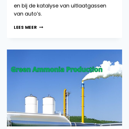
en bij de katalyse van uitlaatgassen
van auto’s.
INDUSTRIËLE
LEES MEER
TOEPASSINGEN
VAN
HETEROGENE
KATALYSE