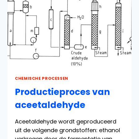
CHEMISCHE PROCESSEN
Productieproces van
aceetaldehyde
Aceetaldehyde wordt geproduceerd
uit de volgende grondstoffen: ethanol
verkregen door de fermentatie van