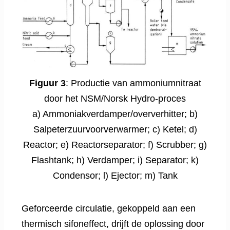
Figuur 3
: Productie van ammoniumnitraat
door het NSM/Norsk Hydro-proces
a) Ammoniakverdamper/oververhitter; b)
Salpeterzuurvoorverwarmer; c) Ketel; d)
Reactor; e) Reactorseparator; f) Scrubber; g)
Flashtank; h) Verdamper; i) Separator; k)
Condensor; l) Ejector; m) Tank
Geforceerde circulatie, gekoppeld aan een
thermisch sifoneffect, drijft de oplossing door