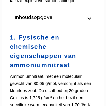
talloze explosieve samenstellingen.
Inhoudsopgave
1. Fysische en
chemische
eigenschappen van
ammoniumnitraat
Ammoniumnitraat, met een moleculair
gewicht van 80,05 g/mol, verschijnt als een
kleurloos zout. De dichtheid bij 20 graden
Celsius is 1,725 ​​g/cm³ en het bezit een
specifieke warmtecapaciteit van 1,70 J/g·K