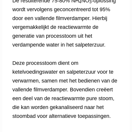
De resulterende 75-80% NH
NO
-oplossing
4
3
wordt vervolgens geconcentreerd tot 95%
door een vallende filmverdamper. Hierbij
vergemakkelijkt de reactiewarmte de
generatie van processtoom uit het
verdampende water in het salpeterzuur.
Deze processtoom dient om
ketelvoedingswater en salpeterzuur voor te
verwarmen, samen met het bedienen van de
vallende filmverdamper. Bovendien creëert
een deel van de reactiewarmte pure stoom,
die kan worden gekanaliseerd naar het
stoombad voor alternatieve toepassingen.