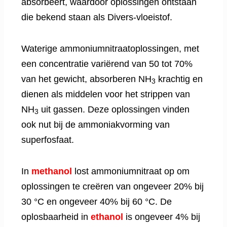
absorbeert, waardoor oplossingen ontstaan ​​
die bekend staan ​​als Divers-vloeistof.
Waterige ammoniumnitraatoplossingen, met
een concentratie variërend van 50 tot 70%
van het gewicht, absorberen NH
krachtig en
3
dienen als middelen voor het strippen van
NH
uit gassen. Deze oplossingen vinden
3
ook nut bij de ammoniakvorming van
superfosfaat.
In
methanol
lost ammoniumnitraat op om
oplossingen te creëren van ongeveer 20% bij
30 °C en ongeveer 40% bij 60 °C. De
oplosbaarheid in
ethanol
is ongeveer 4% bij