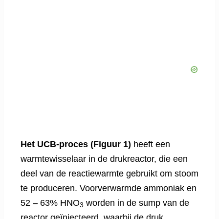
Het UCB-proces (Figuur 1)
heeft een
warmtewisselaar in de drukreactor, die een
deel van de reactiewarmte gebruikt om stoom
te produceren. Voorverwarmde ammoniak en
52 – 63% HNO
worden in de sump van de
3
reactor geïnjecteerd, waarbij de druk