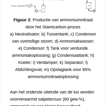
Figuur 2
: Productie van ammoniumnitraat
door het Stamicarbon-proces
a) Neutralisator; b) Tussentank; c) Condensor
van overtollige stoom; d) Ammoniakwasser;
e) Condensor; f) Tank voor verdunde
ammoniakoplossing; g) Condensaattank; h)
Koeler; i) Verdamper; k) Separator; l)
Afdichtingsvat; m) Opslagtank voor 95%
ammoniumnitraatoplossing
Aan het onderste uiteinde van de lus worden
voorverwarmd salpeterzuur (60 gew.%),