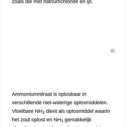
zoals die met natriumchloride en ijs.
Ammoniumnitraat is oplosbaar in
verschillende niet-waterige oplosmiddelen.
Vloeibare NH
dient als oplosmiddel waarin
3
het zout oplost en NH
gemakkelijk
3