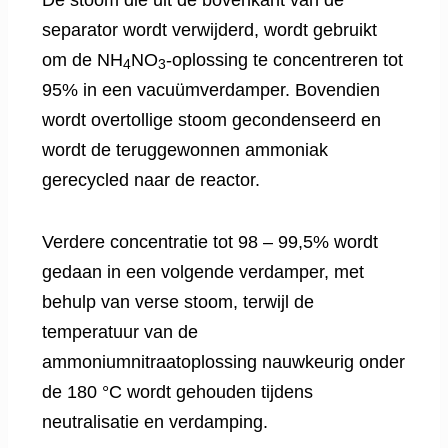
separator wordt verwijderd, wordt gebruikt
om de NH
NO
-oplossing te concentreren tot
4
3
95% in een vacuümverdamper. Bovendien
wordt overtollige stoom gecondenseerd en
wordt de teruggewonnen ammoniak
gerecycled naar de reactor.
Verdere concentratie tot 98 – 99,5% wordt
gedaan in een volgende verdamper, met
behulp van verse stoom, terwijl de
temperatuur van de
ammoniumnitraatoplossing nauwkeurig onder
de 180 °C wordt gehouden tijdens
neutralisatie en verdamping.