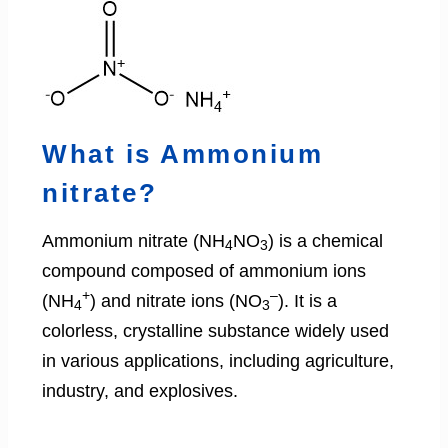
What is Ammonium
nitrate?
Ammonium nitrate (NH
NO
) is a chemical
4
3
compound composed of ammonium ions
+
–
(NH
) and nitrate ions (NO
). It is a
4
3
colorless, crystalline substance widely used
in various applications, including agriculture,
industry, and explosives.