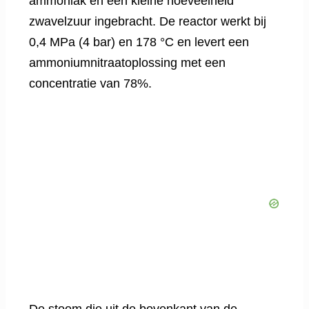
ammoniak en een kleine hoeveelheid
zwavelzuur ingebracht. De reactor werkt bij
0,4 MPa (4 bar) en 178 °C en levert een
ammoniumnitraatoplossing met een
concentratie van 78%.
De stoom die uit de bovenkant van de