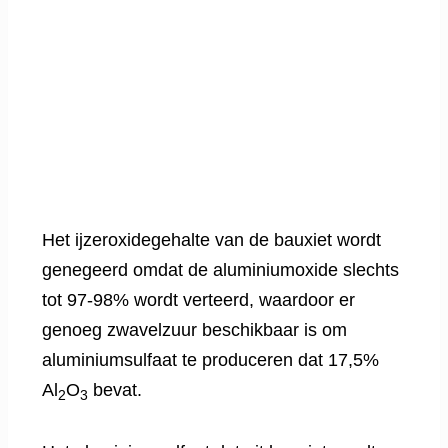
Het ijzeroxidegehalte van de bauxiet wordt
genegeerd omdat de aluminiumoxide slechts
tot 97-98% wordt verteerd, waardoor er
genoeg zwavelzuur beschikbaar is om
aluminiumsulfaat te produceren dat 17,5%
Al
O
bevat.
2
3