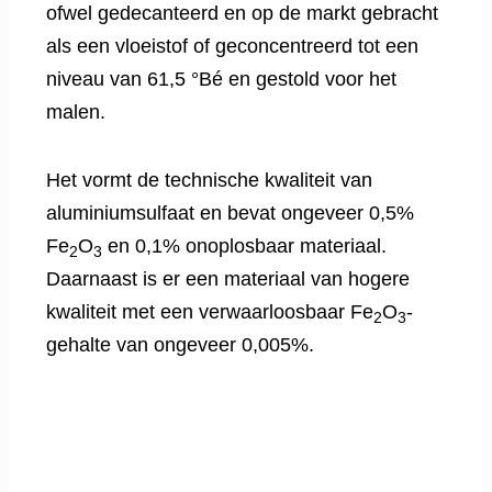
ofwel gedecanteerd en op de markt gebracht
als een vloeistof of geconcentreerd tot een
niveau van 61,5 °Bé en gestold voor het
malen.
Het vormt de technische kwaliteit van
aluminiumsulfaat en bevat ongeveer 0,5%
Fe
O
en 0,1% onoplosbaar materiaal.
2
3
Daarnaast is er een materiaal van hogere
kwaliteit met een verwaarloosbaar Fe
O
-
2
3
gehalte van ongeveer 0,005%.