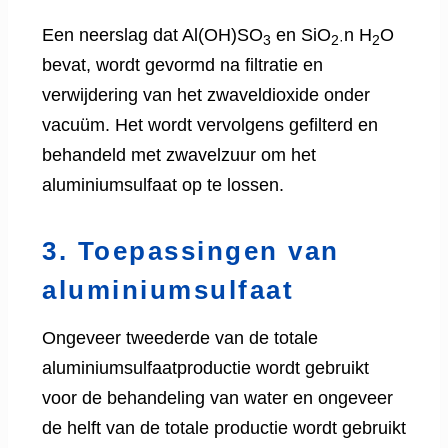
Een neerslag dat Al(OH)SO
en SiO
n H
O
3
2·
2
bevat, wordt gevormd na filtratie en
verwijdering van het zwaveldioxide onder
vacuüm. Het wordt vervolgens gefilterd en
behandeld met zwavelzuur om het
aluminiumsulfaat op te lossen.
3. Toepassingen van
aluminiumsulfaat
Ongeveer tweederde van de totale
aluminiumsulfaatproductie wordt gebruikt
voor de behandeling van water en ongeveer
de helft van de totale productie wordt gebruikt