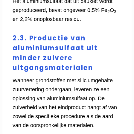
Het aluminiumsulfaat dat uit bauxiet wordt
geproduceerd, bevat ongeveer 0,5% Fe
O
2
3
en 2,2% onoplosbaar residu.
2.3. Productie van
aluminiumsulfaat uit
minder zuivere
uitgangsmaterialen
Wanneer grondstoffen met siliciumgehalte
zuurvertering ondergaan, leveren ze een
oplossing van aluminiumsulfaat op. De
zuiverheid van het eindproduct hangt af van
zowel de specifieke procedure als de aard
van de oorspronkelijke materialen.