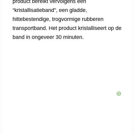
product bereikt vervolgens een
“kristallisatieband”, een gladde,
hittebestendige, trogvormige rubberen
transportband. Het product kristalliseert op de
band in ongeveer 30 minuten.