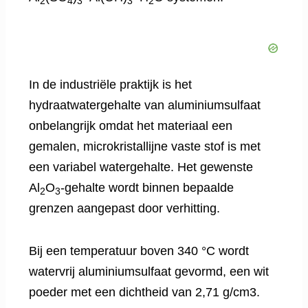
2
4
3
3
2
In de industriële praktijk is het
hydraatwatergehalte van aluminiumsulfaat
onbelangrijk omdat het materiaal een
gemalen, microkristallijne vaste stof is met
een variabel watergehalte. Het gewenste
Al
O
-gehalte wordt binnen bepaalde
2
3
grenzen aangepast door verhitting.
Bij een temperatuur boven 340 °C wordt
watervrij aluminiumsulfaat gevormd, een wit
poeder met een dichtheid van 2,71 g/cm3.