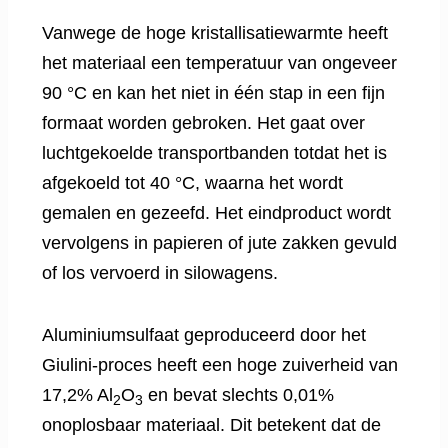
Vanwege de hoge kristallisatiewarmte heeft
het materiaal een temperatuur van ongeveer
90 °C en kan het niet in één stap in een fijn
formaat worden gebroken. Het gaat over
luchtgekoelde transportbanden totdat het is
afgekoeld tot 40 °C, waarna het wordt
gemalen en gezeefd. Het eindproduct wordt
vervolgens in papieren of jute zakken gevuld
of los vervoerd in silowagens.
Aluminiumsulfaat geproduceerd door het
Giulini-proces heeft een hoge zuiverheid van
17,2% Al
O
en bevat slechts 0,01%
2
3
onoplosbaar materiaal. Dit betekent dat de