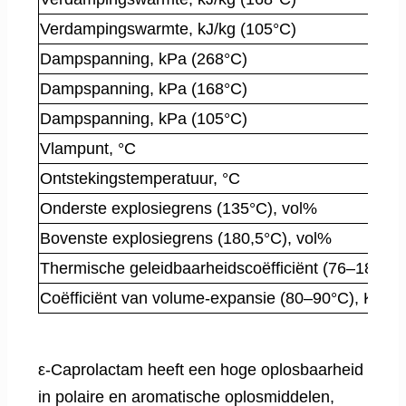
Verdampingswarmte, kJ/kg (105°C)
Dampspanning, kPa (268°C)
Dampspanning, kPa (168°C)
Dampspanning, kPa (105°C)
Vlampunt, °C
Ontstekingstemperatuur, °C
Onderste explosiegrens (135°C), vol%
Bovenste explosiegrens (180,5°C), vol%
Thermische geleidbaarheidscoëfficiënt (76–183°C),
Coëfficiënt van volume-expansie (80–90°C), K⁻¹
ε-Caprolactam heeft een hoge oplosbaarheid
in polaire en aromatische oplosmiddelen,