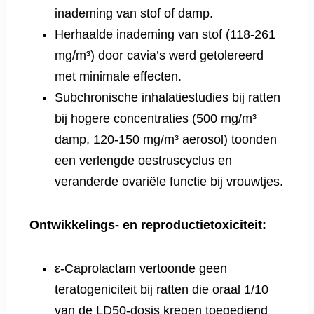
inademing van stof of damp.
Herhaalde inademing van stof (118-261
mg/m³) door cavia’s werd getolereerd
met minimale effecten.
Subchronische inhalatiestudies bij ratten
bij hogere concentraties (500 mg/m³
damp, 120-150 mg/m³ aerosol) toonden
een verlengde oestruscyclus en
veranderde ovariële functie bij vrouwtjes.
Ontwikkelings- en reproductietoxiciteit:
ε-Caprolactam vertoonde geen
teratogeniciteit bij ratten die oraal 1/10
van de LD50-dosis kregen toegediend