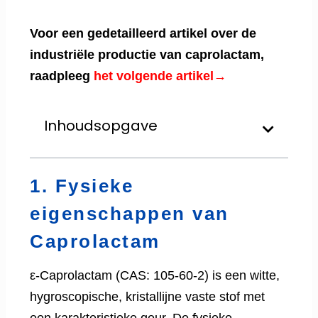
Voor een gedetailleerd artikel over de
industriële productie van caprolactam,
raadpleeg
het volgende artikel→
Inhoudsopgave
1. Fysieke
eigenschappen van
Caprolactam
ε-Caprolactam (CAS: 105-60-2) is een witte,
hygroscopische, kristallijne vaste stof met
een karakteristieke geur. De fysieke