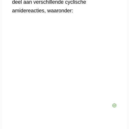
deel aan verschillende cyclische
amidereacties, waaronder: