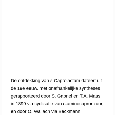
De ontdekking van ε-Caprolactam dateert uit
de 19e eeuw, met onafhankelijke syntheses
gerapporteerd door S. Gabriel en T.A. Maas
in 1899 via cyclisatie van ε-aminocapronzuur,
en door O. Wallach via Beckmann-