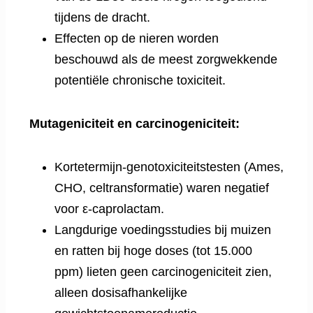
tijdens de dracht.
Effecten op de nieren worden
beschouwd als de meest zorgwekkende
potentiële chronische toxiciteit.
Mutageniciteit en carcinogeniciteit:
Kortetermijn-genotoxiciteitstesten (Ames,
CHO, celtransformatie) waren negatief
voor ε-caprolactam.
Langdurige voedingsstudies bij muizen
en ratten bij hoge doses (tot 15.000
ppm) lieten geen carcinogeniciteit zien,
alleen dosisafhankelijke