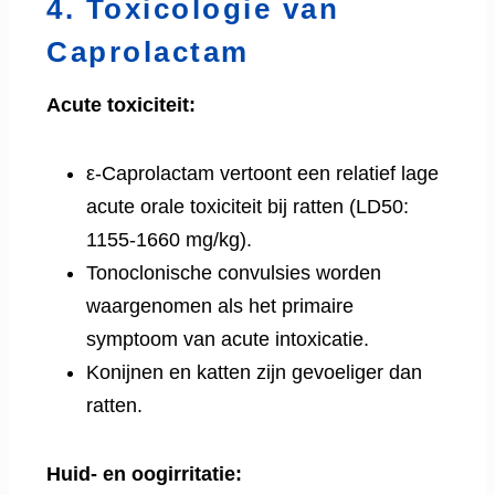
4. Toxicologie van
Caprolactam
Acute toxiciteit:
ε-Caprolactam vertoont een relatief lage
acute orale toxiciteit bij ratten (LD50:
1155-1660 mg/kg).
Tonoclonische convulsies worden
waargenomen als het primaire
symptoom van acute intoxicatie.
Konijnen en katten zijn gevoeliger dan
ratten.
Huid- en oogirritatie: