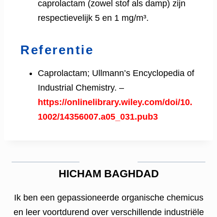
caprolactam (zowel stof als damp) zijn
respectievelijk 5 en 1 mg/m³.
Referentie
Caprolactam; Ullmann’s Encyclopedia of
Industrial Chemistry. –
https://onlinelibrary.wiley.com/doi/10.
1002/14356007.a05_031.pub3
HICHAM BAGHDAD
Ik ben een gepassioneerde organische chemicus
en leer voortdurend over verschillende industriële