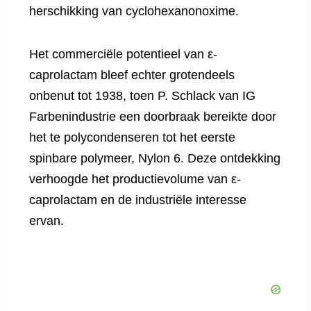
herschikking van cyclohexanonoxime.
Het commerciële potentieel van ε-
caprolactam bleef echter grotendeels
onbenut tot 1938, toen P. Schlack van IG
Farbenindustrie een doorbraak bereikte door
het te polycondenseren tot het eerste
spinbare polymeer, Nylon 6. Deze ontdekking
verhoogde het productievolume van ε-
caprolactam en de industriële interesse
ervan.