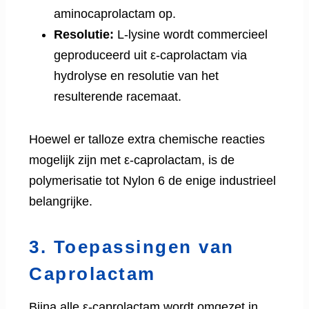
aminocaprolactam op.
Resolutie:
L-lysine wordt commercieel
geproduceerd uit ε-caprolactam via
hydrolyse en resolutie van het
resulterende racemaat.
Hoewel er talloze extra chemische reacties
mogelijk zijn met ε-caprolactam, is de
polymerisatie tot Nylon 6 de enige industrieel
belangrijke.
3. Toepassingen van
Caprolactam
Bijna alle ε-caprolactam wordt omgezet in