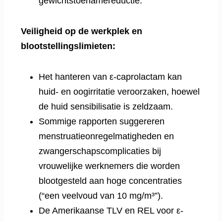
gewichtstoenamereductie.
Veiligheid op de werkplek en
blootstellingslimieten:
Het hanteren van ε-caprolactam kan
huid- en oogirritatie veroorzaken, hoewel
de huid sensibilisatie is zeldzaam.
Sommige rapporten suggereren
menstruatieonregelmatigheden en
zwangerschapscomplicaties bij
vrouwelijke werknemers die worden
blootgesteld aan hoge concentraties
(“een veelvoud van 10 mg/m³”).
De Amerikaanse TLV en REL voor ε-