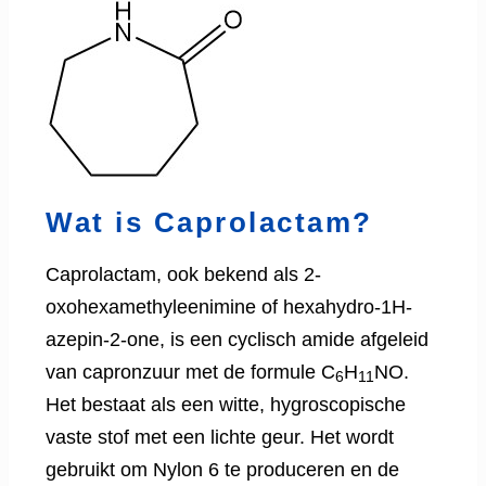
Wat is Caprolactam?
Caprolactam, ook bekend als 2-
oxohexamethyleenimine of hexahydro-1H-
azepin-2-one, is een cyclisch amide afgeleid
van capronzuur met de formule C
H
NO.
6
11
Het bestaat als een witte, hygroscopische
vaste stof met een lichte geur. Het wordt
gebruikt om Nylon 6 te produceren en de