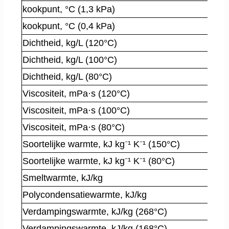
kookpunt, °C (1,3 kPa)
kookpunt, °C (0,4 kPa)
Dichtheid, kg/L (120°C)
Dichtheid, kg/L (100°C)
Dichtheid, kg/L (80°C)
Viscositeit, mPa·s (120°C)
Viscositeit, mPa·s (100°C)
Viscositeit, mPa·s (80°C)
Soortelijke warmte, kJ kg⁻¹ K⁻¹ (150°C)
Soortelijke warmte, kJ kg⁻¹ K⁻¹ (80°C)
Smeltwarmte, kJ/kg
Polycondensatiewarmte, kJ/kg
Verdampingswarmte, kJ/kg (268°C)
Verdampingswarmte, kJ/kg (168°C)