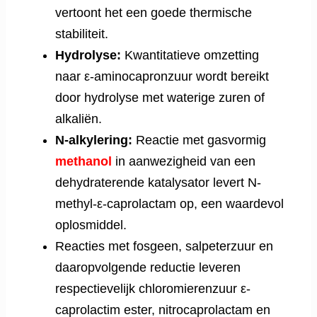
vertoont het een goede thermische
stabiliteit.
Hydrolyse:
Kwantitatieve omzetting
naar ε-aminocapronzuur wordt bereikt
door hydrolyse met waterige zuren of
alkaliën.
N-alkylering:
Reactie met gasvormig
methanol
in aanwezigheid van een
dehydraterende katalysator levert N-
methyl-ε-caprolactam op, een waardevol
oplosmiddel.
Reacties met fosgeen, salpeterzuur en
daaropvolgende reductie leveren
respectievelijk chloromierenzuur ε-
caprolactim ester, nitrocaprolactam en